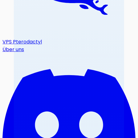
VPS Pterodactyl
Über uns