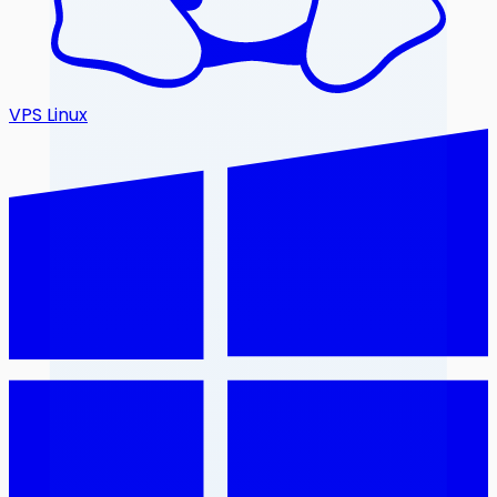
VPS Linux