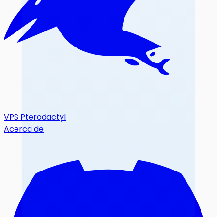
VPS Pterodactyl
Acerca de