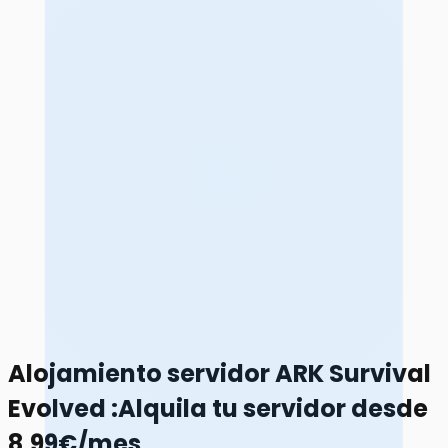
Alojamiento servidor ARK Survival
Evolved
:
Alquila tu servidor desde
8,99€/mes