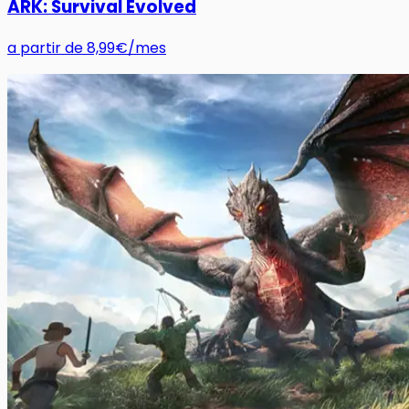
ARK: Survival Evolved
a partir de
8,99€
/mes