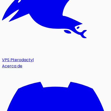
VPS Pterodactyl
Acerca de