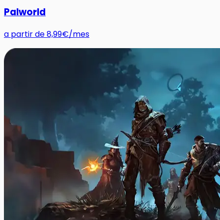
Palworld
a partir de
8,99€
/mes