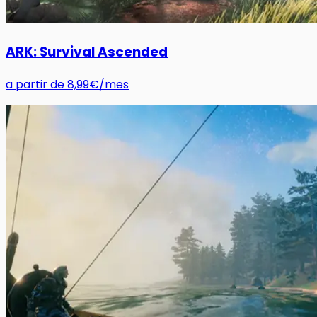
ARK: Survival Ascended
a partir de
8,99€
/mes