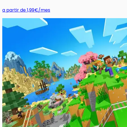
a partir de
1,99€
/mes