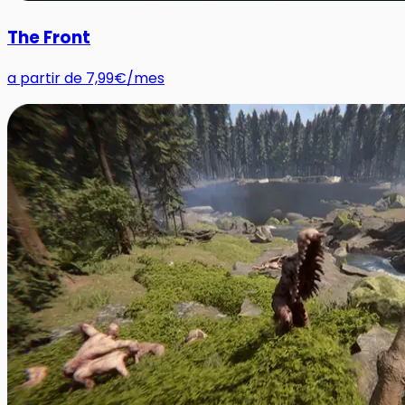
The Front
a partir de
7,99€
/mes