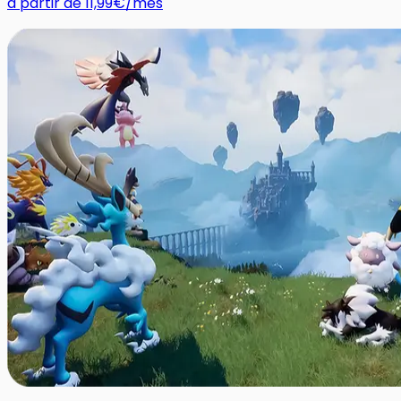
a partir de
11,99€
/mes