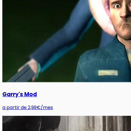
Garry's Mod
a partir de
2,99€
/mes