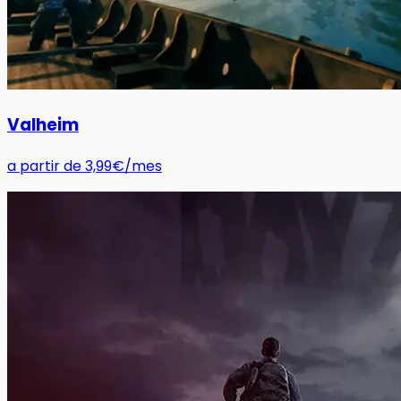
Valheim
a partir de
3,99€
/mes