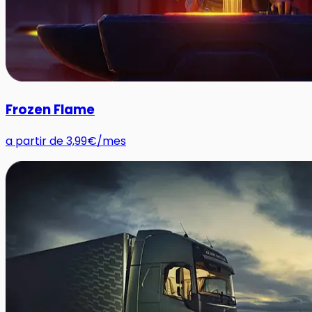
Frozen Flame
a partir de
3,99€
/mes