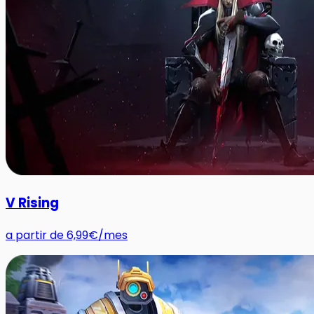
V Rising
a partir de
6,99€
/mes