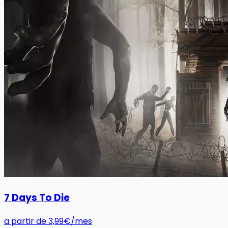
7 Days To Die
a partir de
3,99€
/mes