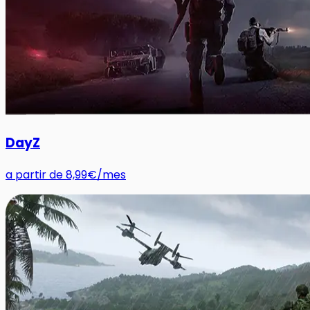
DayZ
a partir de
8,99€
/mes