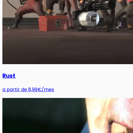
Rust
a partir de
8,99€
/mes