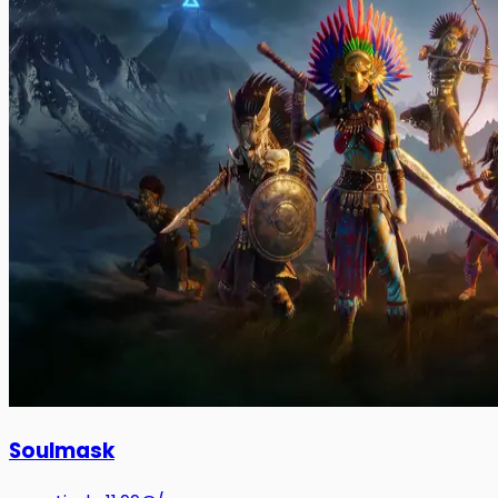
Soulmask