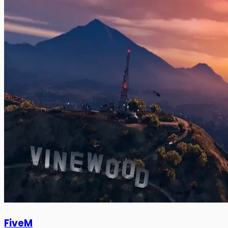
FiveM