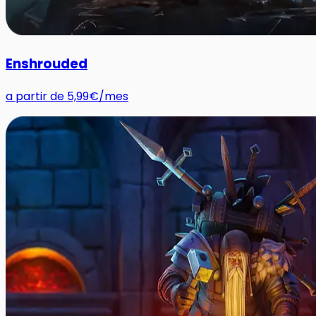
Enshrouded
a partir de
5,99€
/mes