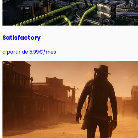
Satisfactory
a partir de
5,99€
/mes