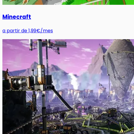
Minecraft
a partir de
1,99€
/mes