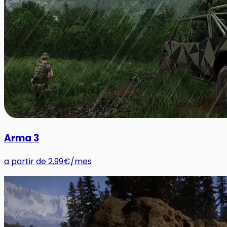
Arma 3
a partir de
2,99€
/mes