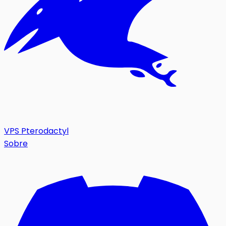
VPS Pterodactyl
Sobre