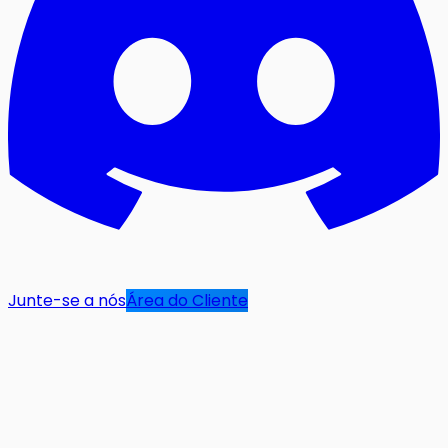
Junte-se a nós
Área do Cliente