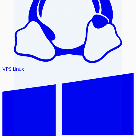
VPS Linux