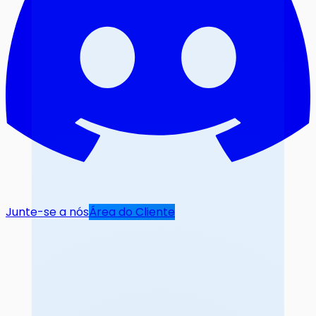
Junte-se a nós
Área do Cliente