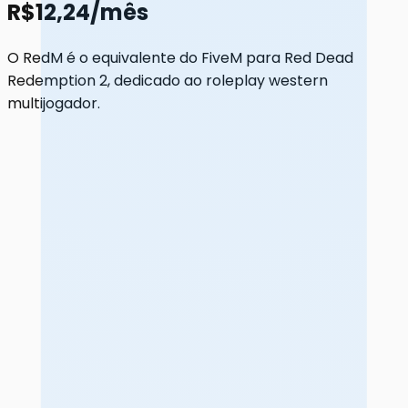
R$12,24/mês
O RedM é o equivalente do FiveM para Red Dead
Redemption 2, dedicado ao roleplay western
multijogador.