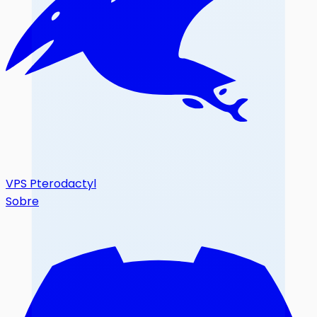
VPS Pterodactyl
Sobre