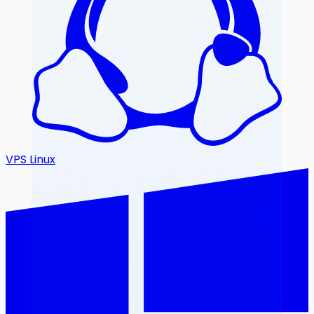
VPS Linux