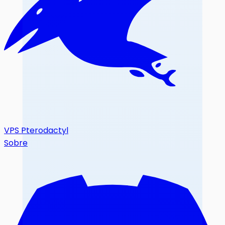
VPS Pterodactyl
Sobre