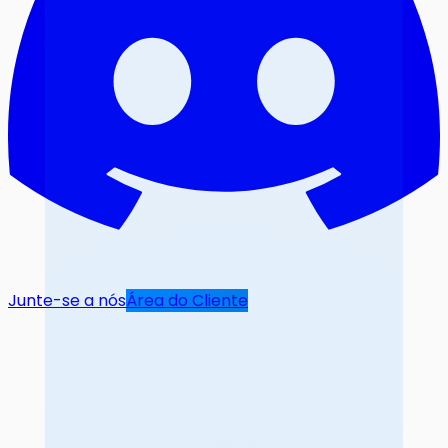
Junte-se a nós
Área do Cliente