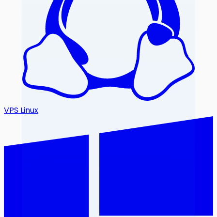
VPS Linux