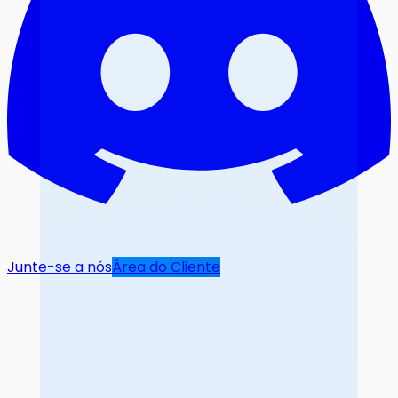
Junte-se a nós
Área do Cliente