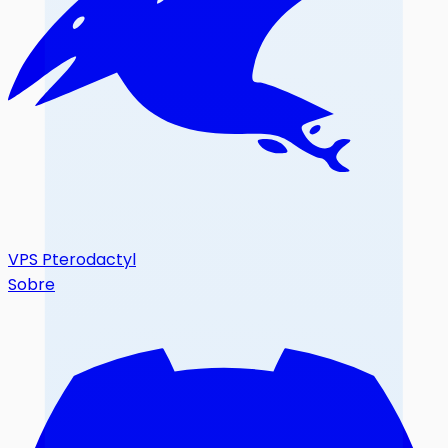
VPS Pterodactyl
Sobre