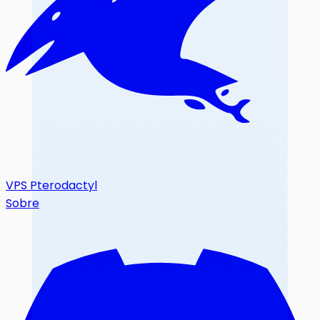
VPS Pterodactyl
Sobre