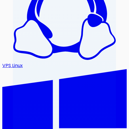
VPS Linux