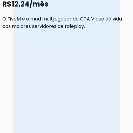
R$12,24/mês
O FiveM é o mod multijogador de GTA V que dá vida
aos maiores servidores de roleplay.