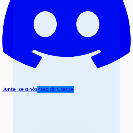
Junte-se a nós
Área do Cliente